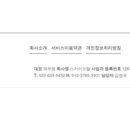
회사소개
서비스이용약관
개인정보처리방침
대표
채무병
회사명
스카이모텔
사업자 등록번호
128
T:
033-633-5432
H:
010-3765-3301
담당자
김영국