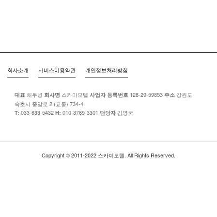
회사소개
서비스이용약관
개인정보처리방침
채무병
스카이모텔
128-29-59853
강원도
대표
회사명
사업자 등록번호
주소
속초시 중앙로 2 (교동) 734-4
033-633-5432
010-3765-3301
김영국
T:
H:
담당자
Copyright © 2011-2022 스카이모텔. All Rights Reserved.